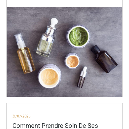
Posted
31/07/2025
on
Comment Prendre Soin De Ses