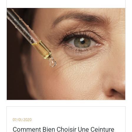
Posted
07/01/2020
on
Comment Bien Choisir Une Ceinture