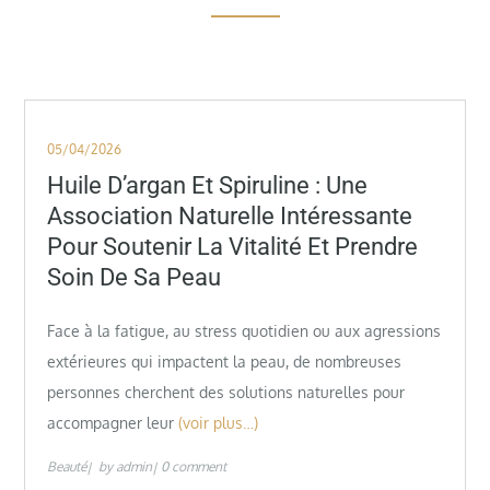
Posted
05/04/2026
on
Huile D’argan Et Spiruline : Une
Association Naturelle Intéressante
Pour Soutenir La Vitalité Et Prendre
Soin De Sa Peau
Face à la fatigue, au stress quotidien ou aux agressions
extérieures qui impactent la peau, de nombreuses
personnes cherchent des solutions naturelles pour
accompagner leur
(voir plus…)
Beauté
by
admin
0 comment