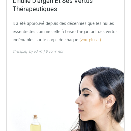
L’huile D’argan Et Ses Vertus
Thérapeutiques
Il a été approuvé depuis des décennies que les huiles
essentielles comme celle à base d’argan ont des vertus
indéniables sur le corps de chaque
(voir plus…)
Thérapie
by
admin
0 comment