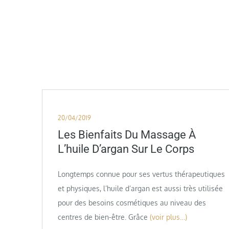
Posted
20/04/2019
on
Les Bienfaits Du Massage À
L’huile D’argan Sur Le Corps
Longtemps connue pour ses vertus thérapeutiques
et physiques, l’huile d’argan est aussi très utilisée
pour des besoins cosmétiques au niveau des
centres de bien-être. Grâce
(voir plus…)