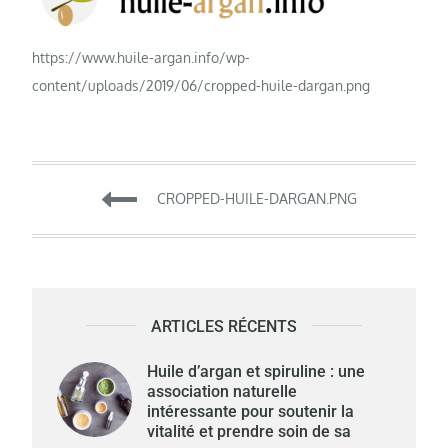
https://www.huile-argan.info/wp-
content/uploads/2019/06/cropped-huile-dargan.png
Navigation
CROPPED-HUILE-DARGAN.PNG
de
l’article
ARTICLES RÉCENTS
Huile d’argan et spiruline : une
association naturelle
intéressante pour soutenir la
vitalité et prendre soin de sa